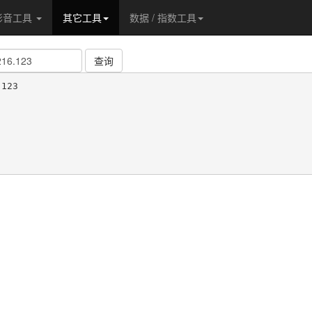
影音工具
其它工具
数据 / 指数工具
查询
123
