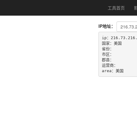
工具首页
IP地址：
ip：216.73.216.
国家：美国

省份：

市区：

郡县：

运营商：

area：美国